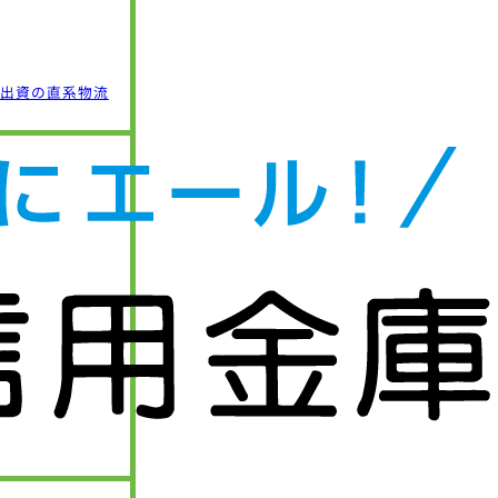
%出資の直系物流