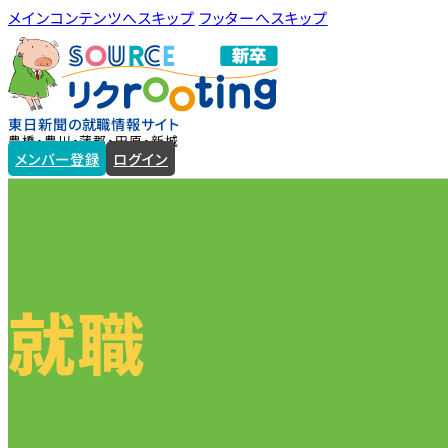
メインコンテンツへスキップ
フッターへスキップ
東日新聞の就職情報サイト
豊橋・豊川・蒲郡・田原・新城
メンバー登録
ログイン
就職