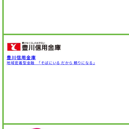
豊川信用金庫
地域密着型金融 「そばにいる だから 頼りになる」