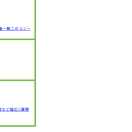
唯一無二のユニー
営など幅広く展開