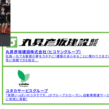
丸昇彦坂建設株式会社（ヒコケングループ）
社員一丸でお客様の夢をカタチに！建築のあらゆることに携わりさまざ
性に挑戦できる総合...
ユタカサービスグループ
「笑顔いっぱいのユタカです。」がグループスローガン。自動車関連サー
に地域に貢献！