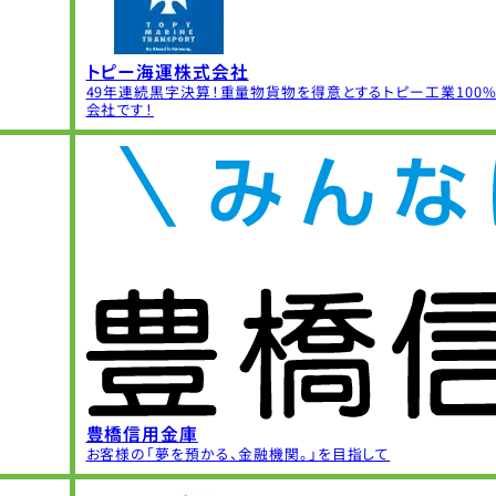
トピー海運株式会社
49年連続黒字決算！重量物貨物を得意とするトピー工業100
会社です！
豊橋信用金庫
お客様の「夢を預かる、金融機関。」を目指して