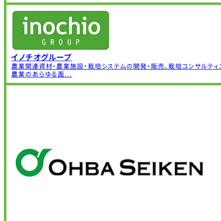
イノチオグループ
農業関連資材・農業施設・栽培システムの開発・販売、栽培コンサルティ
農業のあらゆる面...