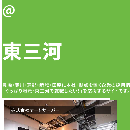
@
東三河
豊橋・豊川・蒲郡・新城・田原に本社・拠点を置く企業の採用
「やっぱり地元・東三河で就職したい！」を応援するサイトです。
株式会社オートサーバー