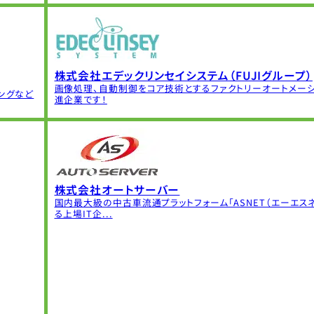
株式会社エデックリンセイシステム（FUJIグループ）
画像処理、自動制御をコア技術とするファクトリーオートメー
ングなど
進企業です！
株式会社オートサーバー
国内最大級の中古車流通プラットフォーム「ASNET（エーエスネ
る上場IT企...