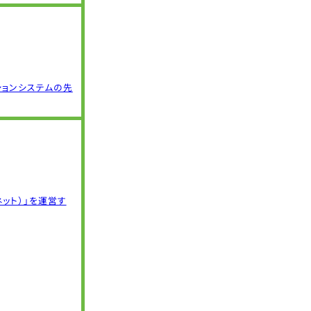
ションシステムの先
ット）」を運営す