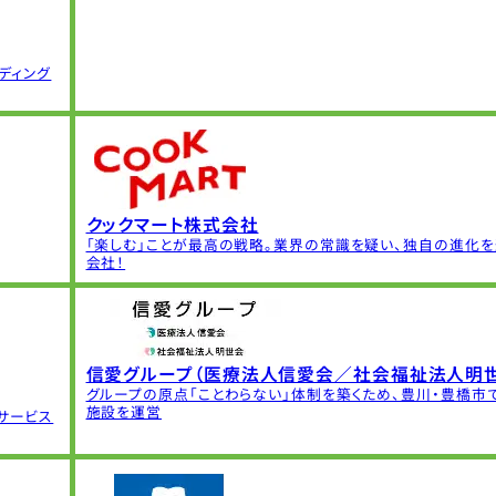
ディング
クックマート株式会社
「楽しむ」ことが最高の戦略。業界の常識を疑い、独自の進化
会社！
信愛グループ（医療法人信愛会／社会福祉法人明世
グループの原点「ことわらない」体制を築くため、豊川・豊橋市
施設を運営
サービス