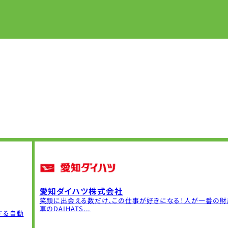
愛知ダイハツ株式会社
笑顔に出会える数だけ、この仕事が好きになる！人が一番の財
車のDAIHATS...
する自動