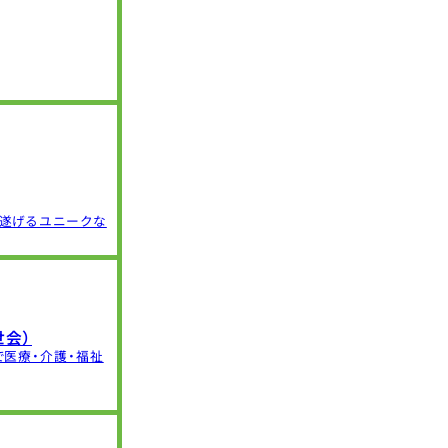
を遂げるユニークな
会）
で医療・介護・福祉