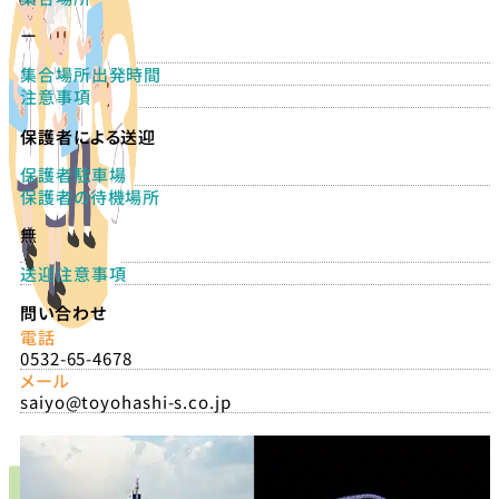
ー
集合場所出発時間
注意事項
保護者による送迎
保護者駐車場
保護者の待機場所
無
送迎注意事項
問い合わせ
電話
0532-65-4678
メール
saiyo@toyohashi-s.co.jp