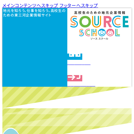
メインコンテンツへスキップ
フッターへスキップ
地元を知ろう。仕事を知ろう。高校生の
ための東三河企業情報サイト
企業を探す
見学会を探す