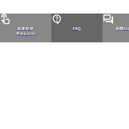
おまかせ
FAQ
お問い
チャレンジ