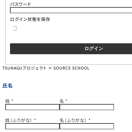
パスワード
ログイン状態を保存
ログイン
TSUNAGUプロジェクト × SOURCE SCHOOL
氏名
姓
*
名
*
姓（ふりがな）
*
名（ふりがな）
*