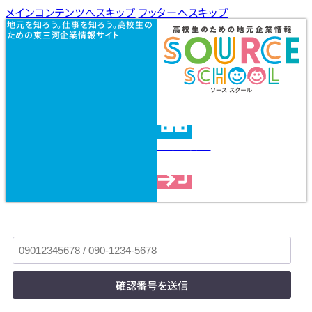
メインコンテンツへスキップ
フッターへスキップ
地元を知ろう。仕事を知ろう。高校生の
ための東三河企業情報サイト
企業を探す
見学会を探す
確認番号を送信