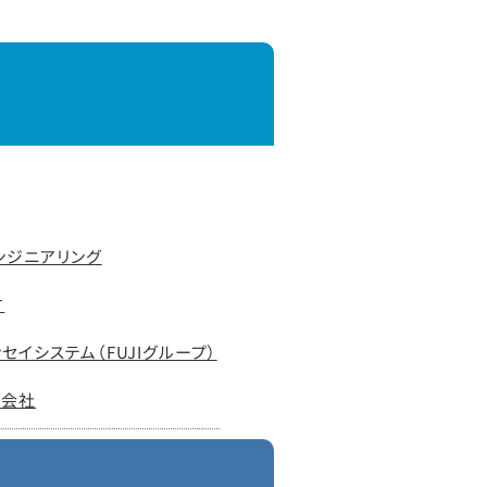
ンジニアリング
す
セイシステム（FUJIグループ）
式会社