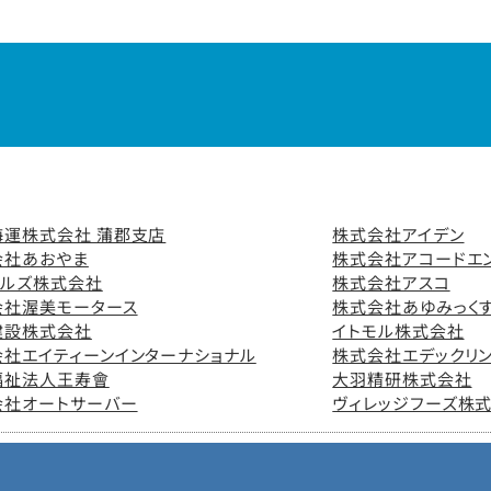
海運株式会社 蒲郡支店
株式会社アイデン
会社あおやま
株式会社アコードエ
タルズ株式会社
株式会社アスコ
会社渥美モータース
株式会社あゆみっく
建設株式会社
イトモル株式会社
会社エイティーンインターナショナル
株式会社エデックリン
福祉法人王寿會
大羽精研株式会社
会社オートサーバー
ヴィレッジフーズ株