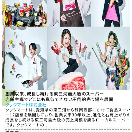
創業以来、成長し続ける東三河最大級のスーパー
店舗主導でどこにも真似できない圧倒的売り場を展開
クックマート株式会社
クックマートは、愛知県の東三河から静岡西部にかけて食品スーパ
ー12店舗を展開しており、創業以来30年以上、進化と右肩上がりの
成長をし続ける東三河最大級の売上規模を誇るローカルスーパー
です。 クックマートの...