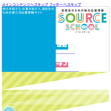
メインコンテンツへスキップ
フッターへスキップ
地元を知ろう。仕事を知ろう。高校生の
ための東三河企業情報サイト
企業を探す
見学会を探す