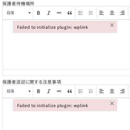
保護者待機場所
段落
×
Failed to initialize plugin: wplink
Failed to initialize plugin: wplink
保護者送迎に関する注意事項
段落
×
Failed to initialize plugin: wplink
Failed to initialize plugin: wplink