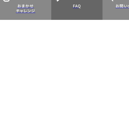
おまかせ
FAQ
お問い
チャレンジ