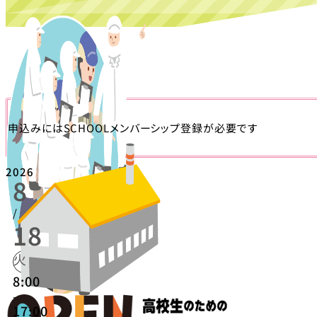
申込みにはSCHOOLメンバーシップ登録が必要です
2026
8
/
18
火
8:00
-
17:00