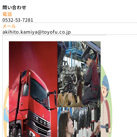
問い合わせ
電話
0532-53-7281
メール
akihito.kamiya@toyofu.co.jp