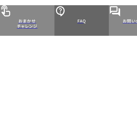
おまかせ
FAQ
お問い
チャレンジ