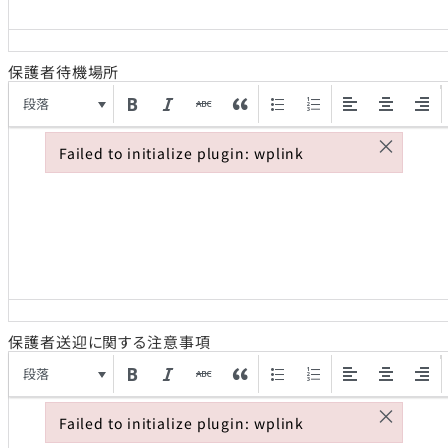
保護者待機場所
段落
×
Failed to initialize plugin: wplink
Failed to initialize plugin: wplink
保護者送迎に関する注意事項
段落
×
Failed to initialize plugin: wplink
Failed to initialize plugin: wplink