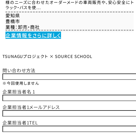
様のニーズに合わせたオーダーメードの車両販売や、安心安全にト
ラック・バスを使...
愛知県
豊橋市
業種：
卸売・商社
企業情報をさらに詳しく
TSUNAGUプロジェクト × SOURCE SCHOOL
問い合わせ方法
※今回使用しません
企業担当者名 1
企業担当者1メールアドレス
企業担当者1TEL