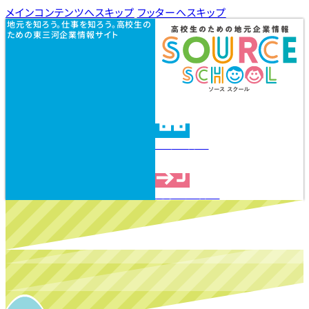
メインコンテンツへスキップ
フッターへスキップ
地元を知ろう。仕事を知ろう。高校生の
ための東三河企業情報サイト
企業を探す
見学会を探す