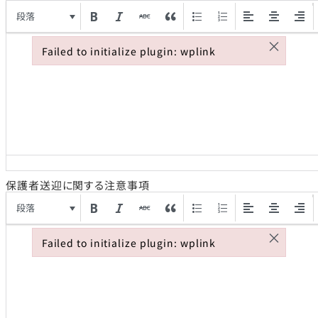
段落
×
Failed to initialize plugin: wplink
Failed to initialize plugin: wplink
保護者送迎に関する注意事項
段落
×
Failed to initialize plugin: wplink
Failed to initialize plugin: wplink