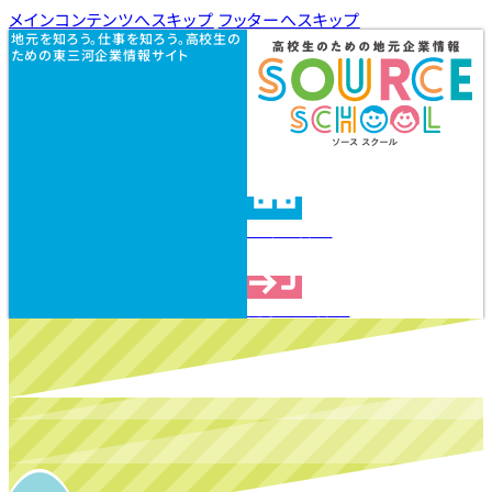
メインコンテンツへスキップ
フッターへスキップ
地元を知ろう。仕事を知ろう。高校生の
ための東三河企業情報サイト
企業を探す
見学会を探す