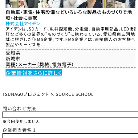
⾃動⾞・家電・住宅設備などいろいろな製品のものづくりで地
域・社会に貢献
株式会社アイデン
アイデンは、SDカード、魚群探知機、分電盤、自動車用部品、LED街
灯など多くの業界の“ものづくり”に携わっている、愛知県東三河地
域に根ざした「EMS企業」です。EMS企業とは、直接個人のお客様へ
製品やサービスを...
愛知県
新城市
業種：
メーカー（機械、電気電子）
企業情報をさらに詳しく
TSUNAGUプロジェクト × SOURCE SCHOOL
問い合わせ方法
※今回使用しません
企業担当者名 1