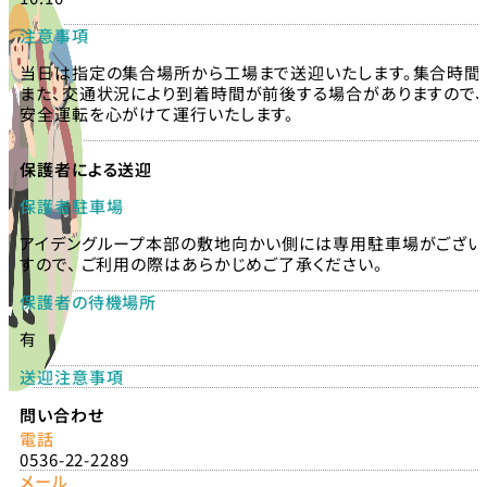
注意事項
当日は指定の集合場所から工場まで送迎いたします。集合時間に
また、交通状況により到着時間が前後する場合がありますので、
安全運転を心がけて運行いたします。
保護者による送迎
保護者駐車場
アイデングループ本部の敷地向かい側には専用駐車場がございます
すので、 ご利用の際はあらかじめご了承ください。
保護者の待機場所
有
送迎注意事項
問い合わせ
電話
0536-22-2289
メール