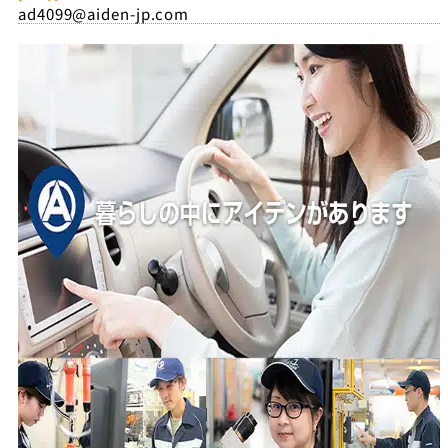
ad4099@aiden-jp.com