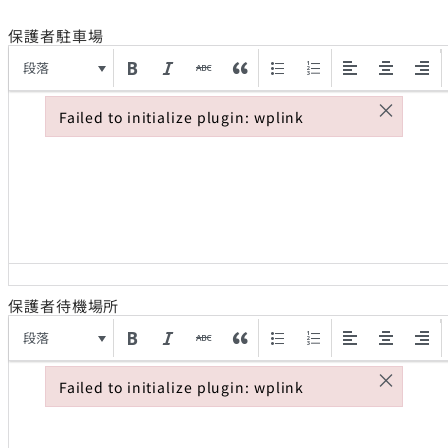
保護者駐車場
段落
×
Failed to initialize plugin: wplink
Failed to initialize plugin: wplink
保護者待機場所
段落
×
Failed to initialize plugin: wplink
Failed to initialize plugin: wplink