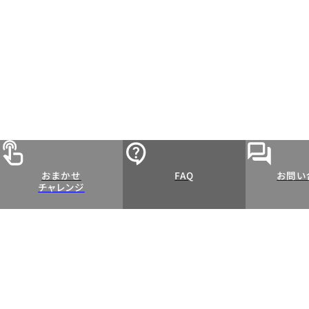
おまかせ
FAQ
お問い
チャレンジ