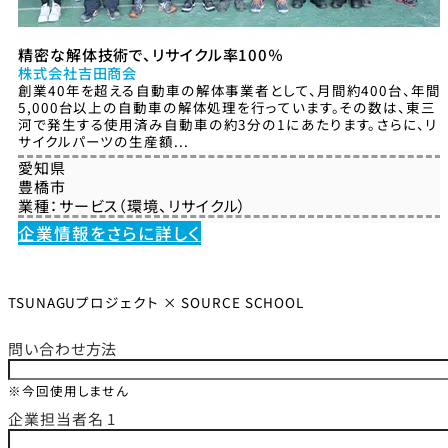
精密な解体技術で、リサイクル率100％
株式会社吉田商会
創業40年を超える自動車の解体事業者として、月間約400台、年間
5,000台以上の自動車の解体処理を行っています。その数は、東三
河で発生する使用済み自動車の約3分の1にあたります。さらに、リ
サイクルパーツの生産額...
愛知県
豊橋市
業種：
サービス（環境、リサイクル）
企業情報をさらに詳しく
TSUNAGUプロジェクト × SOURCE SCHOOL
問い合わせ方法
※今回使用しません
企業担当者名 1