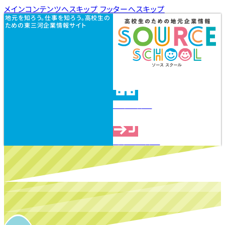
メインコンテンツへスキップ
フッターへスキップ
地元を知ろう。仕事を知ろう。高校生の
ための東三河企業情報サイト
企業を探す
見学会を探す