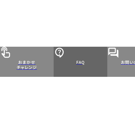
おまかせ
FAQ
お問い
チャレンジ