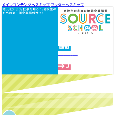
メインコンテンツへスキップ
フッターへスキップ
地元を知ろう。仕事を知ろう。高校生の
ための東三河企業情報サイト
企業を探す
見学会を探す