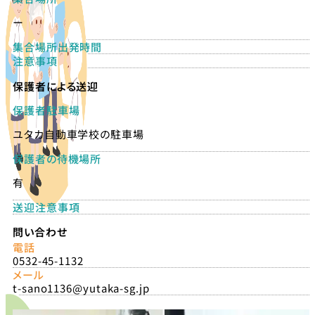
ー
集合場所出発時間
注意事項
保護者による送迎
保護者駐車場
ユタカ自動車学校の駐車場
保護者の待機場所
有
送迎注意事項
問い合わせ
電話
0532-45-1132
メール
t-sano1136@yutaka-sg.jp