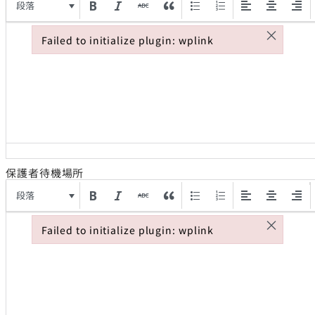
段落
×
Failed to initialize plugin: wplink
Failed to initialize plugin: wplink
保護者待機場所
段落
×
Failed to initialize plugin: wplink
Failed to initialize plugin: wplink