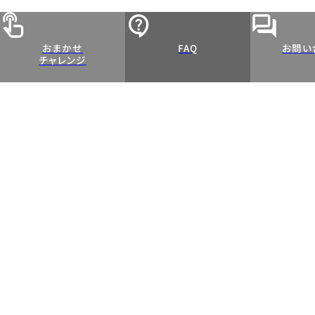
おまかせ
FAQ
お問い
チャレンジ