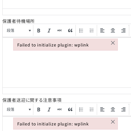
保護者待機場所
段落
×
Failed to initialize plugin: wplink
Failed to initialize plugin: wplink
保護者送迎に関する注意事項
段落
×
Failed to initialize plugin: wplink
Failed to initialize plugin: wplink