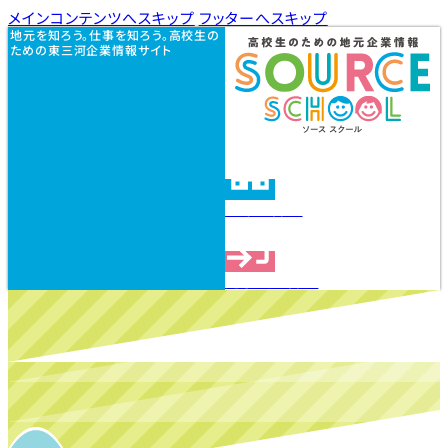
メインコンテンツへスキップ
フッターへスキップ
地元を知ろう。仕事を知ろう。高校生の
ための東三河企業情報サイト
企業を探す
見学会を探す