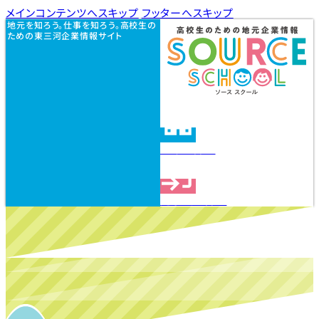
メインコンテンツへスキップ
フッターへスキップ
地元を知ろう。仕事を知ろう。高校生の
ための東三河企業情報サイト
企業を探す
見学会を探す