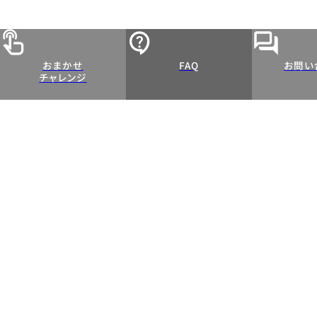
おまかせ
FAQ
お問い
チャレンジ