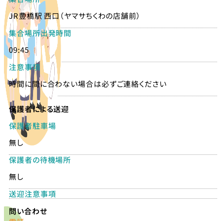
JR豊橋駅 西口（ヤマサちくわの店舗前）
集合場所出発時間
09:45
注意事項
時間に間に合わない場合は必ずご連絡ください
保護者による送迎
保護者駐車場
無し
保護者の待機場所
無し
送迎注意事項
問い合わせ