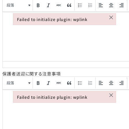
段落
×
Failed to initialize plugin: wplink
Failed to initialize plugin: wplink
保護者送迎に関する注意事項
段落
×
Failed to initialize plugin: wplink
Failed to initialize plugin: wplink