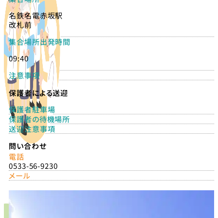
名鉄名電赤坂駅
改札前
集合場所出発時間
09:40
注意事項
保護者による送迎
保護者駐車場
保護者の待機場所
送迎注意事項
問い合わせ
電話
0533-56-9230
メール