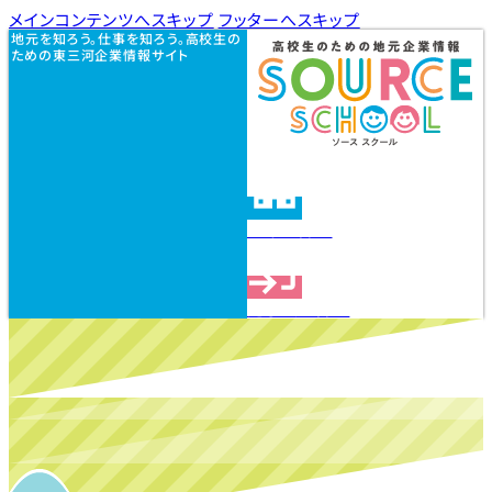
メインコンテンツへスキップ
フッターへスキップ
地元を知ろう。仕事を知ろう。高校生の
ための東三河企業情報サイト
企業を探す
見学会を探す