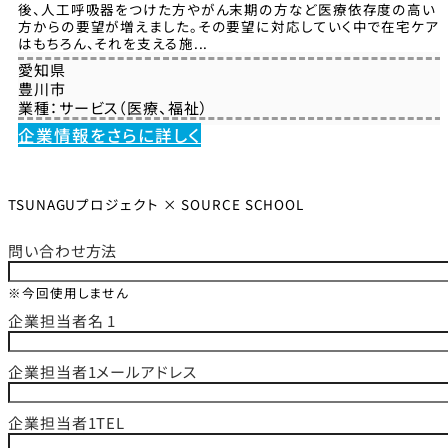
後、人工呼吸器をつけた方やがん末期の方など医療依存度の高い
方からの要望が増えました。その要望に対応していく中で在宅ケア
はもちろん、それを支える施...
愛知県
豊川市
業種：
サービス（医療、福祉）
企業情報をさらに詳しく
TSUNAGUプロジェクト × SOURCE SCHOOL
問い合わせ方法
※今回使用しません
企業担当者名 1
企業担当者1メールアドレス
企業担当者1TEL