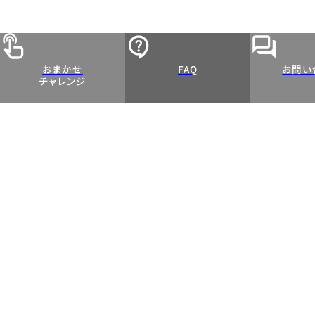
おまかせ
FAQ
お問い
チャレンジ