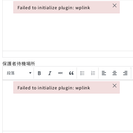
×
Failed to initialize plugin: wplink
Failed to initialize plugin: wplink
保護者待機場所
段落
×
Failed to initialize plugin: wplink
Failed to initialize plugin: wplink