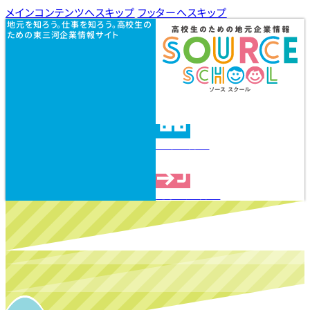
メインコンテンツへスキップ
フッターへスキップ
地元を知ろう。仕事を知ろう。高校生の
ための東三河企業情報サイト
企業を探す
見学会を探す