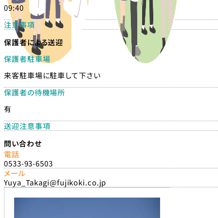
09:40
注意事項
保護者による送迎
保護者駐車場
来客駐車場に駐車して下さい
保護者の待機場所
有
送迎注意事項
問い合わせ
電話
0533-93-6503
メール
Yuya_Takagi@fujikoki.co.jp