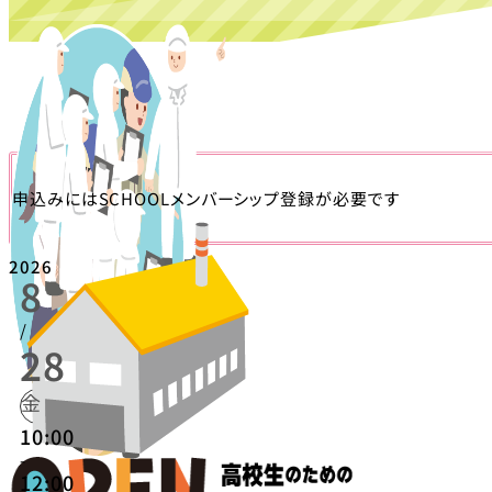
申込みにはSCHOOLメンバーシップ登録が必要です
2026
8
/
28
金
10:00
-
12:00