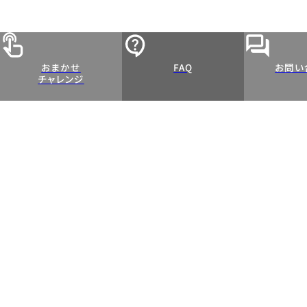
おまかせ
FAQ
お問い
チャレンジ