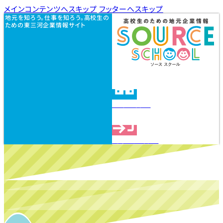
メインコンテンツへスキップ
フッターへスキップ
地元を知ろう。仕事を知ろう。高校生の
ための東三河企業情報サイト
企業を探す
見学会を探す