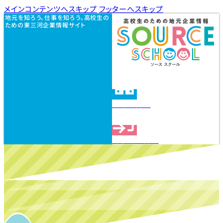
メインコンテンツへスキップ
フッターへスキップ
地元を知ろう。仕事を知ろう。高校生の
ための東三河企業情報サイト
企業を探す
見学会を探す