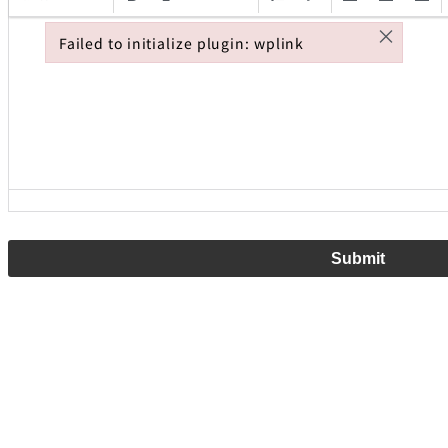
×
Failed to initialize plugin: wplink
Failed to initialize plugin: wplink
Submit