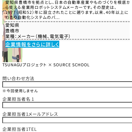
愛知県豊橋市を拠点とし、日本の自動車産業やものづくりを根底か
ら支える産業用ロボットシステムメーカーです。その歴史は、
1977（昭和52）年に設立されたことに遡ります。以来、40年以上に
わたり自動化システムのパ...
愛知県
豊橋市
業種：
メーカー（機械、電気電子）
企業情報をさらに詳しく
TSUNAGUプロジェクト × SOURCE SCHOOL
問い合わせ方法
※今回使用しません
企業担当者名 1
企業担当者1メールアドレス
企業担当者1TEL