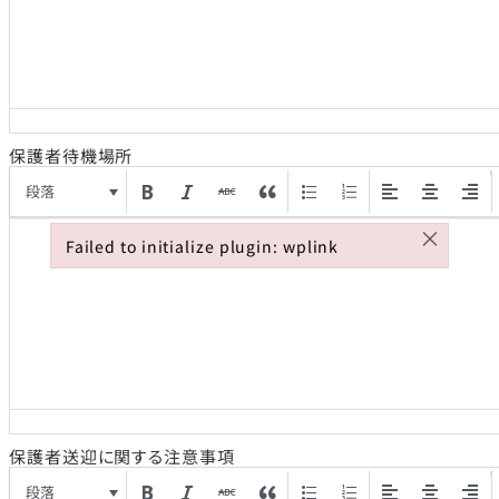
保護者待機場所
段落
×
Failed to initialize plugin: wplink
Failed to initialize plugin: wplink
保護者送迎に関する注意事項
段落