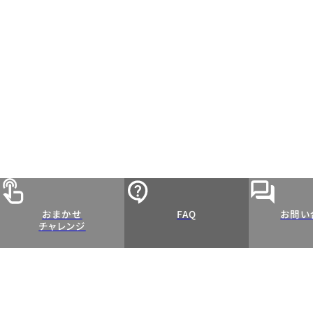
おまかせ
FAQ
お問い
チャレンジ