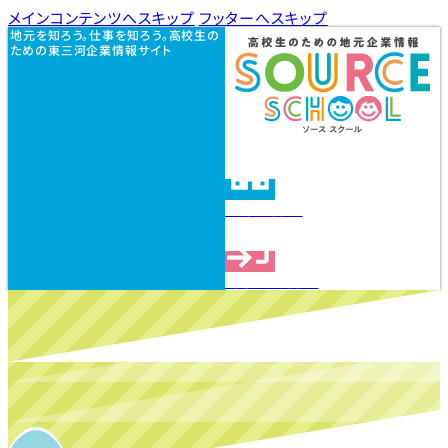
メインコンテンツへスキップ
フッターへスキップ
地元を知ろう。仕事を知ろう。高校生の
ための東三河企業情報サイト
企業を探す
見学会を探す