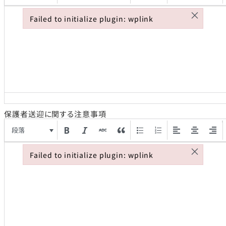
×
Failed to initialize plugin: wplink
Failed to initialize plugin: wplink
保護者送迎に関する注意事項
段落
×
Failed to initialize plugin: wplink
Failed to initialize plugin: wplink