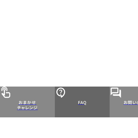
おまかせ
FAQ
お問い
チャレンジ