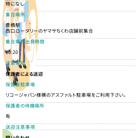
特になし
集合場所
豊橋駅
西口ロータリーのヤマサちくわ店舗前集合
集合場所出発時間
13:20
注意事項
保護者による送迎
保護者駐車場
リコージャパン様横のアスファルト駐車場をご利用下さい。
保護者の待機場所
有
送迎注意事項
問い合わせ