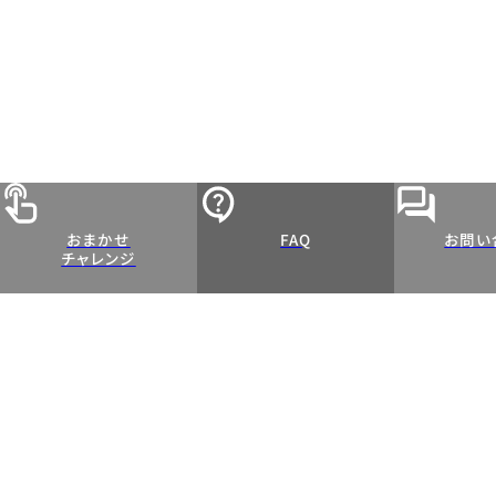
おまかせ
FAQ
お問い
チャレンジ