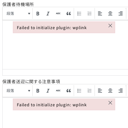
保護者待機場所
段落
×
Failed to initialize plugin: wplink
Failed to initialize plugin: wplink
保護者送迎に関する注意事項
段落
×
Failed to initialize plugin: wplink
Failed to initialize plugin: wplink