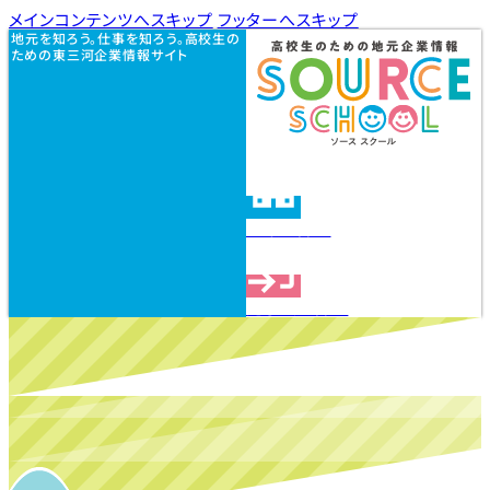
メインコンテンツへスキップ
フッターへスキップ
地元を知ろう。仕事を知ろう。高校生の
ための東三河企業情報サイト
企業を探す
見学会を探す