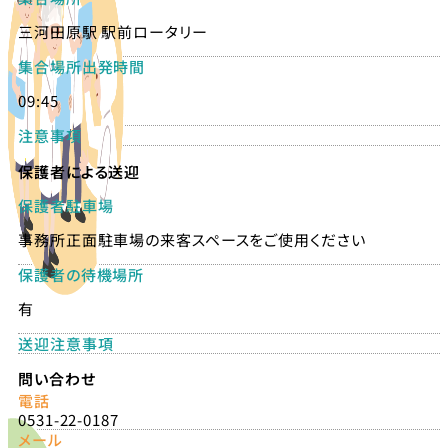
三河田原駅 駅前ロータリー
集合場所出発時間
09:45
注意事項
保護者による送迎
保護者駐車場
事務所正面駐車場の来客スペースをご使用ください
保護者の待機場所
有
送迎注意事項
問い合わせ
電話
0531-22-0187
メール