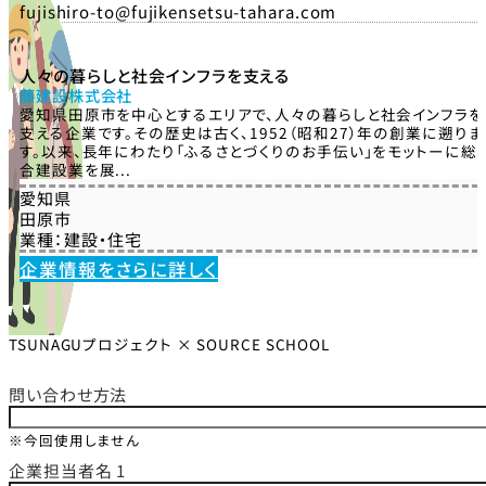
fujishiro-to@fujikensetsu-tahara.com
人々の暮らしと社会インフラを支える
藤建設株式会社
愛知県田原市を中心とするエリアで、人々の暮らしと社会インフラを
支える企業です。その歴史は古く、1952（昭和27）年の創業に遡りま
す。以来、長年にわたり「ふるさとづくりのお手伝い」をモットーに総
合建設業を展...
愛知県
田原市
業種：
建設・住宅
企業情報をさらに詳しく
TSUNAGUプロジェクト × SOURCE SCHOOL
問い合わせ方法
※今回使用しません
企業担当者名 1