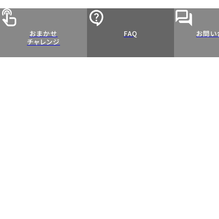
おまかせ
FAQ
お問い
チャレンジ