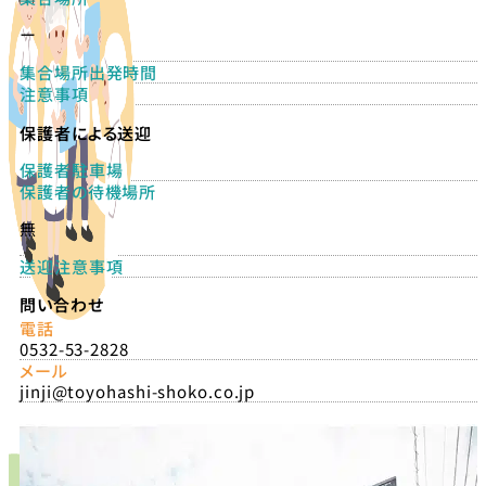
ー
集合場所出発時間
注意事項
保護者による送迎
保護者駐車場
保護者の待機場所
無
送迎注意事項
問い合わせ
電話
0532-53-2828
メール
jinji@toyohashi-shoko.co.jp