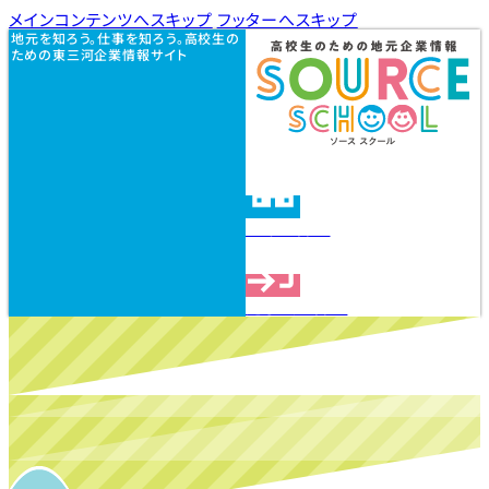
メインコンテンツへスキップ
フッターへスキップ
地元を知ろう。仕事を知ろう。高校生の
ための東三河企業情報サイト
企業を探す
見学会を探す