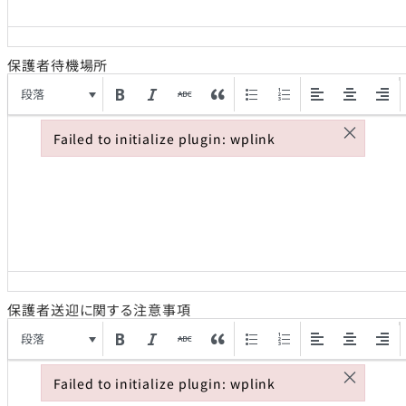
保護者待機場所
段落
×
Failed to initialize plugin: wplink
Failed to initialize plugin: wplink
保護者送迎に関する注意事項
段落
×
Failed to initialize plugin: wplink
Failed to initialize plugin: wplink