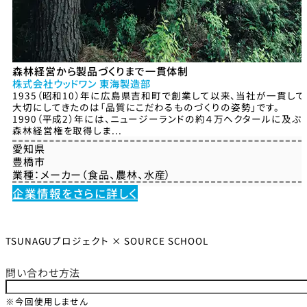
森林経営から製品づくりまで一貫体制
株式会社ウッドワン 東海製造部
1935（昭和10）年に広島県吉和町で創業して以来、当社が一貫して
大切にしてきたのは「品質にこだわるものづくりの姿勢」です。
1990（平成2）年には、ニュージーランドの約４万ヘクタールに及ぶ
森林経営権を取得しま...
愛知県
豊橋市
業種：
メーカー（食品、農林、水産）
企業情報をさらに詳しく
TSUNAGUプロジェクト × SOURCE SCHOOL
問い合わせ方法
※今回使用しません