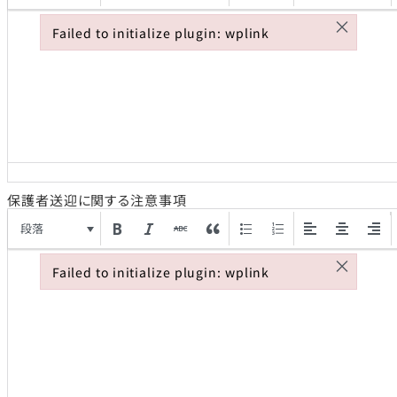
×
Failed to initialize plugin: wplink
Failed to initialize plugin: wplink
保護者送迎に関する注意事項
段落
×
Failed to initialize plugin: wplink
Failed to initialize plugin: wplink