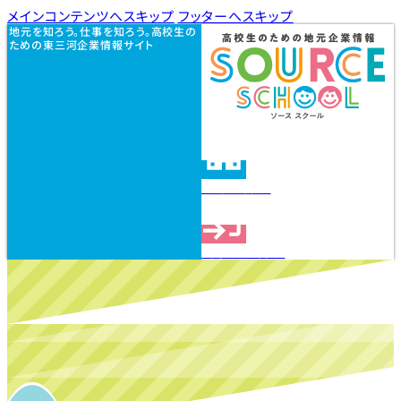
メインコンテンツへスキップ
フッターへスキップ
地元を知ろう。仕事を知ろう。高校生の
ための東三河企業情報サイト
企業を探す
見学会を探す