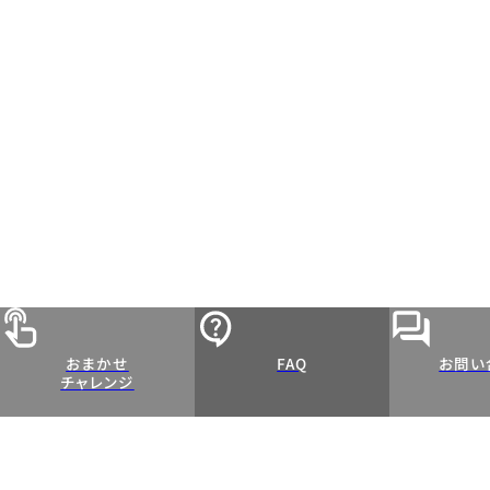
おまかせ
FAQ
お問い
チャレンジ