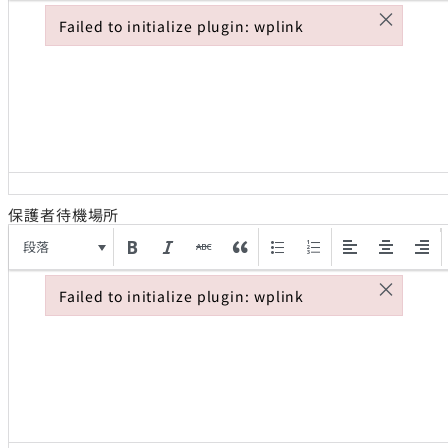
×
Failed to initialize plugin: wplink
Failed to initialize plugin: wplink
保護者待機場所
段落
×
Failed to initialize plugin: wplink
Failed to initialize plugin: wplink