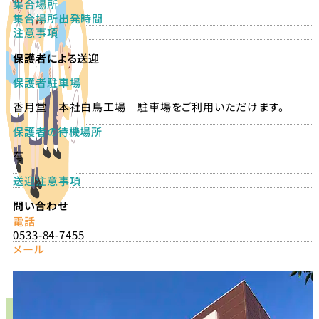
集合場所
集合場所出発時間
注意事項
保護者による送迎
保護者駐車場
香月堂 本社白鳥工場 駐車場をご利用いただけます。
保護者の待機場所
有
送迎注意事項
問い合わせ
電話
0533-84-7455
メール