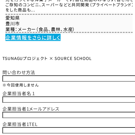
ご存知のコンビニ、スーパーなどと共同開発（プライベートブランド）
をした商品も...
愛知県
豊川市
業種：
メーカー（食品、農林、水産）
企業情報をさらに詳しく
TSUNAGUプロジェクト × SOURCE SCHOOL
問い合わせ方法
※今回使用しません
企業担当者名 1
企業担当者1メールアドレス
企業担当者1TEL