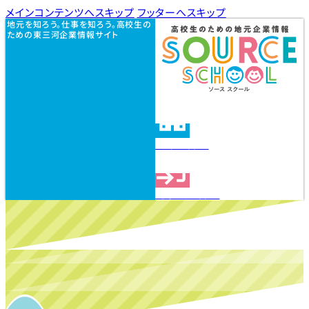
メインコンテンツへスキップ
フッターへスキップ
地元を知ろう。仕事を知ろう。高校生の
ための東三河企業情報サイト
企業を探す
見学会を探す