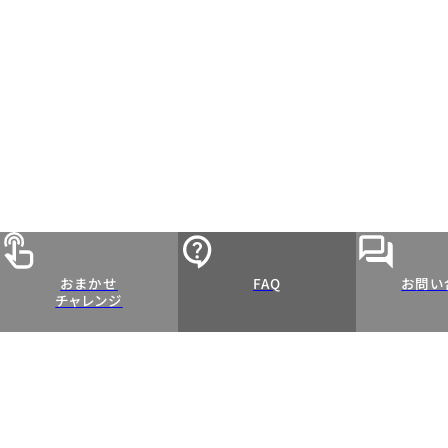
おまかせ
FAQ
お問い
チャレンジ