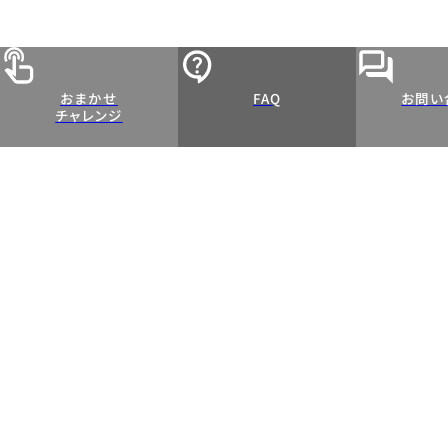
おまかせ
FAQ
お問い
チャレンジ