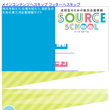
メインコンテンツへスキップ
フッターへスキップ
地元を知ろう。仕事を知ろう。高校生の
ための東三河企業情報サイト
企業を探す
見学会を探す