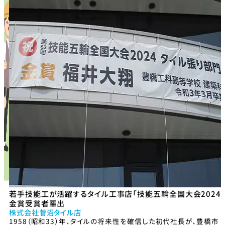
若手技能工が活躍するタイル工事店「技能五輪全国大会2024
金賞受賞者輩出
株式会社菅沼タイル店
1958（昭和33）年、タイルの将来性を確信した初代社長が、豊橋市