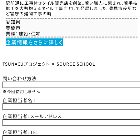
駅前通に工事付きタイル販売店を創業。若い職人に恵まれ、若手技
能工を大勢抱えるタイル工事店として発展しました。豊橋市役所な
ど官庁の建物工事の時...
愛知県
豊橋市
業種：
建設・住宅
企業情報をさらに詳しく
TSUNAGUプロジェクト × SOURCE SCHOOL
問い合わせ方法
※今回使用しません
企業担当者名 1
企業担当者1メールアドレス
企業担当者1TEL