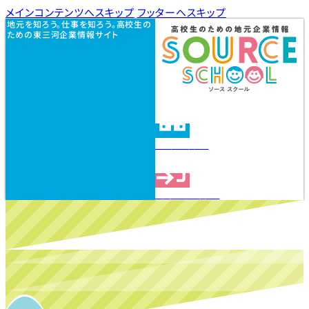
メインコンテンツへスキップ
フッターへスキップ
地元を知ろう。仕事を知ろう。高校生の
ための東三河企業情報サイト
企業を探す
見学会を探す