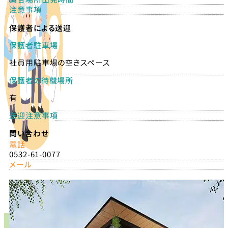
注意事項
保護者による送迎
保護者駐車場
社員用駐車場の空きスペース
保護者の待機場所
有
送迎注意事項
問い合わせ
電話
0532-61-0077
メール