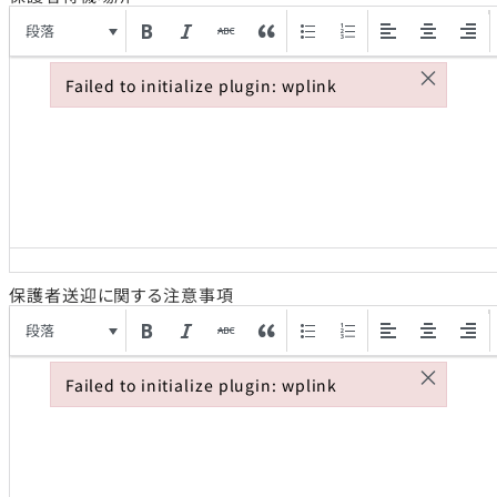
段落
×
Failed to initialize plugin: wplink
Failed to initialize plugin: wplink
保護者送迎に関する注意事項
段落
×
Failed to initialize plugin: wplink
Failed to initialize plugin: wplink