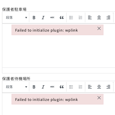
保護者駐車場
段落
×
Failed to initialize plugin: wplink
Failed to initialize plugin: wplink
保護者待機場所
段落
×
Failed to initialize plugin: wplink
Failed to initialize plugin: wplink