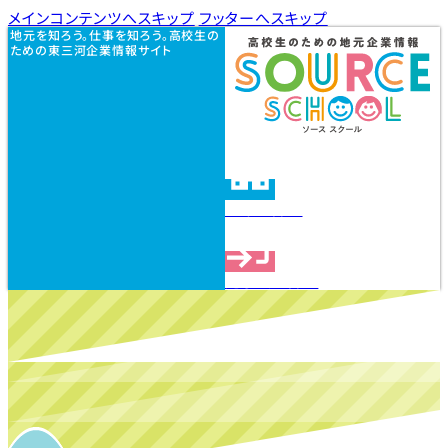
メインコンテンツへスキップ
フッターへスキップ
地元を知ろう。仕事を知ろう。高校生の
ための東三河企業情報サイト
企業を探す
見学会を探す