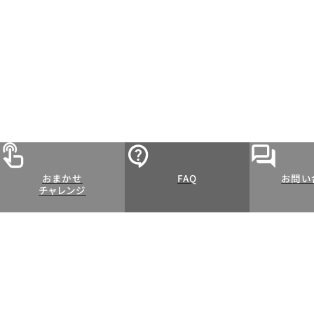
おまかせ
FAQ
お問い
チャレンジ