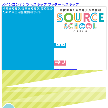
メインコンテンツへスキップ
フッターへスキップ
地元を知ろう。仕事を知ろう。高校生の
ための東三河企業情報サイト
企業を探す
見学会を探す