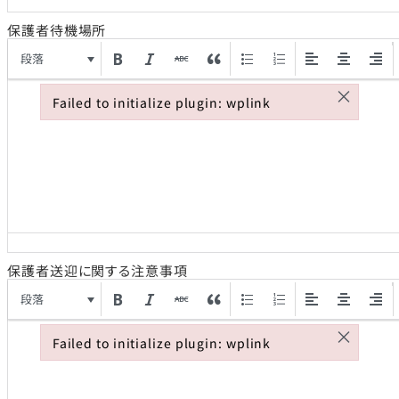
保護者待機場所
段落
×
Failed to initialize plugin: wplink
Failed to initialize plugin: wplink
保護者送迎に関する注意事項
段落
×
Failed to initialize plugin: wplink
Failed to initialize plugin: wplink