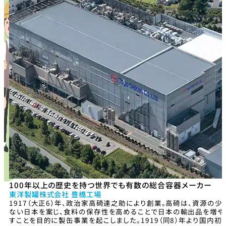
100年以上の歴史を持つ世界でも有数の総合容器メーカー
東洋製罐株式会社 豊橋工場
1917（大正6）年、政治家高碕達之助により創業。高碕は、資源の少
ない日本を案じ、食料の保存性を高めることで日本の輸出品を増や
すことを目的に製缶事業を起こしました。1919（同8）年より国内初