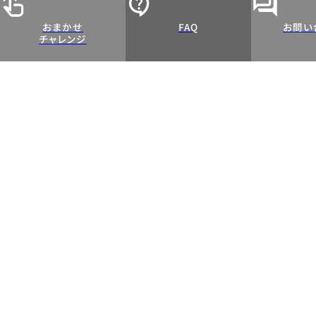
おまかせ
FAQ
お問い
チャレンジ