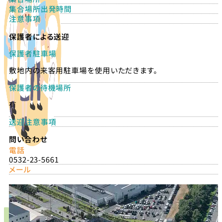
集合場所出発時間
注意事項
保護者による送迎
保護者駐車場
敷地内の来客用駐車場を使用いただきます。
保護者の待機場所
有
送迎注意事項
問い合わせ
電話
0532-23-5661
メール