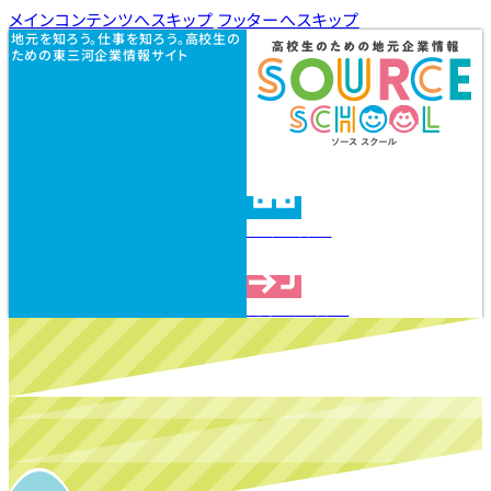
メインコンテンツへスキップ
フッターへスキップ
地元を知ろう。仕事を知ろう。高校生の
ための東三河企業情報サイト
企業を探す
見学会を探す