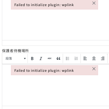
×
Failed to initialize plugin: wplink
Failed to initialize plugin: wplink
保護者待機場所
段落
×
Failed to initialize plugin: wplink
Failed to initialize plugin: wplink