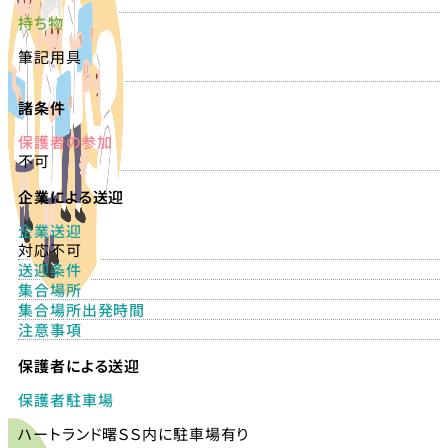
持ち物
筆記用具
諸条件
保護者の参加
不可
企業による送迎
企業送迎
対応不可
送迎条件
集合場所
集合場所出発時間
注意事項
保護者による送迎
保護者駐車場
ハートランド曙ＳＳ内に駐車場有り