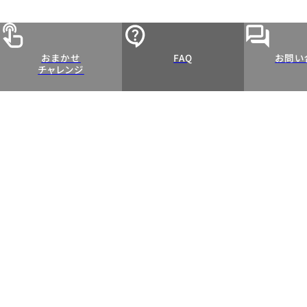
おまかせ
FAQ
お問い
チャレンジ