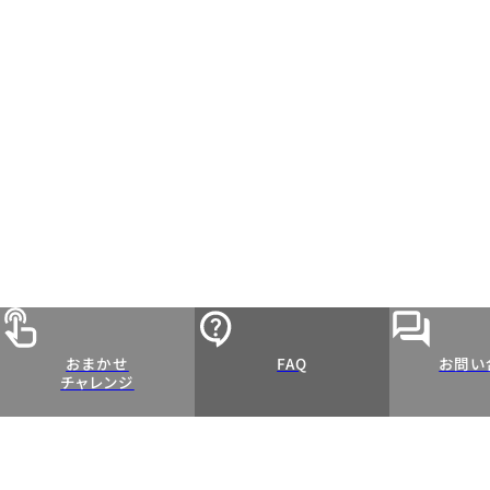
おまかせ
FAQ
お問い
チャレンジ