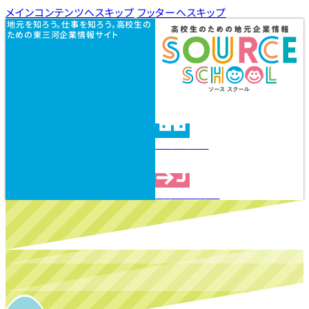
メインコンテンツへスキップ
フッターへスキップ
地元を知ろう。仕事を知ろう。高校生の
ための東三河企業情報サイト
企業を探す
見学会を探す