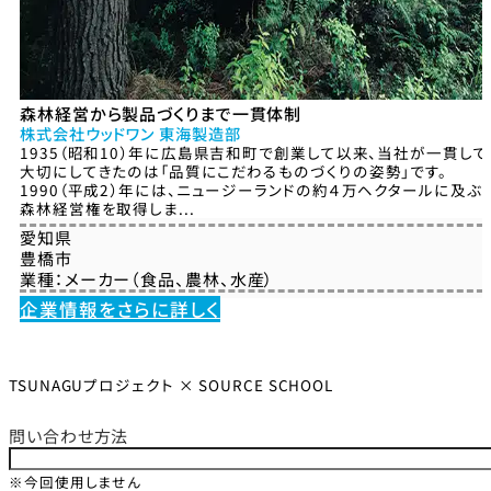
森林経営から製品づくりまで一貫体制
株式会社ウッドワン 東海製造部
1935（昭和10）年に広島県吉和町で創業して以来、当社が一貫して
大切にしてきたのは「品質にこだわるものづくりの姿勢」です。
1990（平成2）年には、ニュージーランドの約４万ヘクタールに及ぶ
森林経営権を取得しま...
愛知県
豊橋市
業種：
メーカー（食品、農林、水産）
企業情報をさらに詳しく
TSUNAGUプロジェクト × SOURCE SCHOOL
問い合わせ方法
※今回使用しません