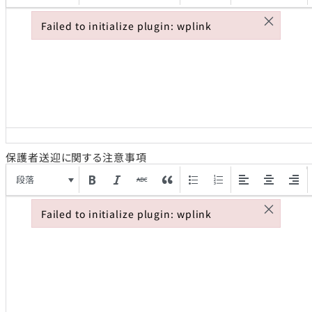
×
Failed to initialize plugin: wplink
Failed to initialize plugin: wplink
保護者送迎に関する注意事項
段落
×
Failed to initialize plugin: wplink
Failed to initialize plugin: wplink