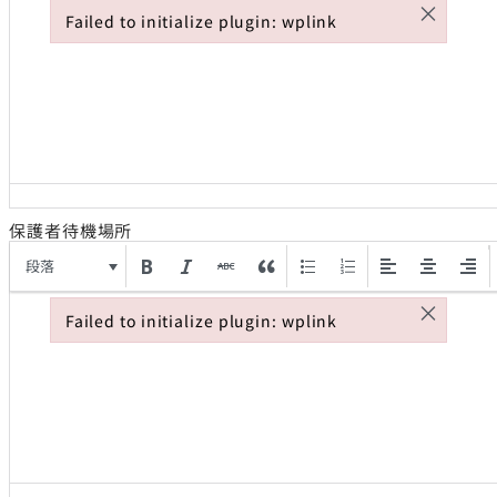
×
Failed to initialize plugin: wplink
Failed to initialize plugin: wplink
保護者待機場所
段落
×
Failed to initialize plugin: wplink
Failed to initialize plugin: wplink