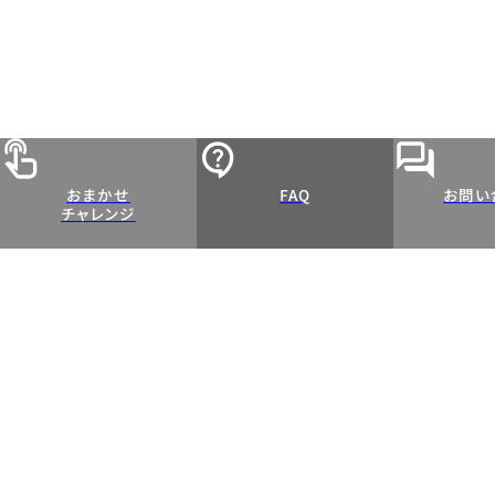
おまかせ
FAQ
お問い
チャレンジ