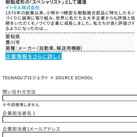
樹脂成形の「スペシャリスト」として躍進
イトモル株式会社
1970年の創業以来、小物かつ精密な樹脂複合部品に特化したモノ
づくりに誠実に取り組み、世界に名だたる大手企業からも評価と信
頼をいただくモノづくり企業に成長しました。 私たちが高く評価され
るようになったのは...
愛知県
豊川市
業種：
メーカー（自動車、輸送用機器）
企業情報をさらに詳しく
TSUNAGUプロジェクト × SOURCE SCHOOL
問い合わせ方法
※今回使用しません
企業担当者名 1
企業担当者1メールアドレス