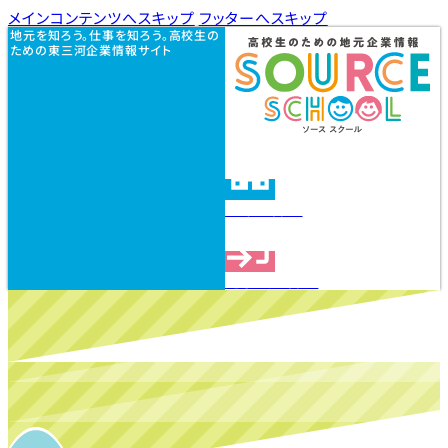
メインコンテンツへスキップ
フッターへスキップ
地元を知ろう。仕事を知ろう。高校生の
ための東三河企業情報サイト
企業を探す
見学会を探す