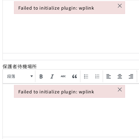
×
Failed to initialize plugin: wplink
Failed to initialize plugin: wplink
保護者待機場所
段落
×
Failed to initialize plugin: wplink
Failed to initialize plugin: wplink