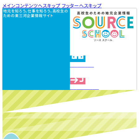
メインコンテンツへスキップ
フッターへスキップ
地元を知ろう。仕事を知ろう。高校生の
ための東三河企業情報サイト
企業を探す
見学会を探す