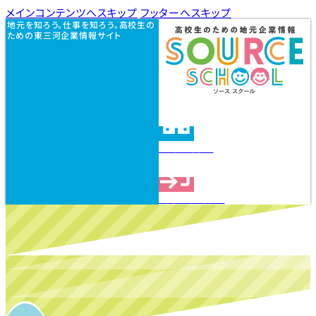
メインコンテンツへスキップ
フッターへスキップ
地元を知ろう。仕事を知ろう。高校生の
ための東三河企業情報サイト
企業を探す
見学会を探す