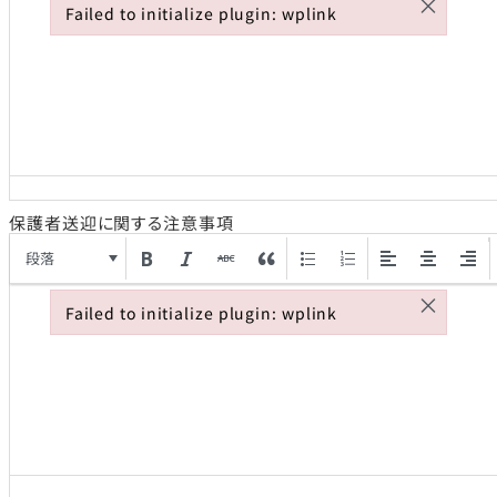
×
Failed to initialize plugin: wplink
Failed to initialize plugin: wplink
保護者送迎に関する注意事項
段落
×
Failed to initialize plugin: wplink
Failed to initialize plugin: wplink