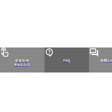
おまかせ
FAQ
お問い
チャレンジ