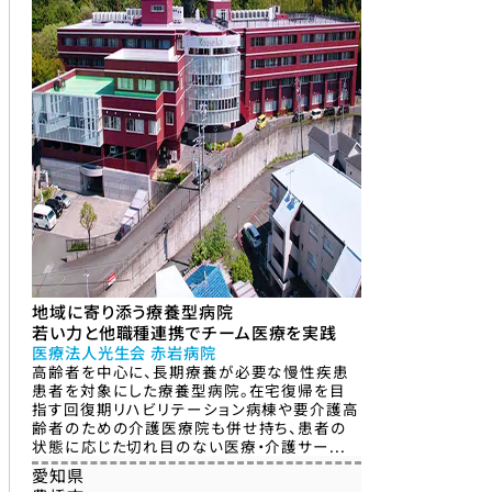
地域に寄り添う療養型病院
若い力と他職種連携でチーム医療を実践
医療法人光生会 赤岩病院
高齢者を中心に、長期療養が必要な慢性疾患
患者を対象にした療養型病院。在宅復帰を目
指す回復期リハビリテーション病棟や要介護高
齢者のための介護医療院も併せ持ち、患者の
状態に応じた切れ目のない医療・介護サー...
愛知県