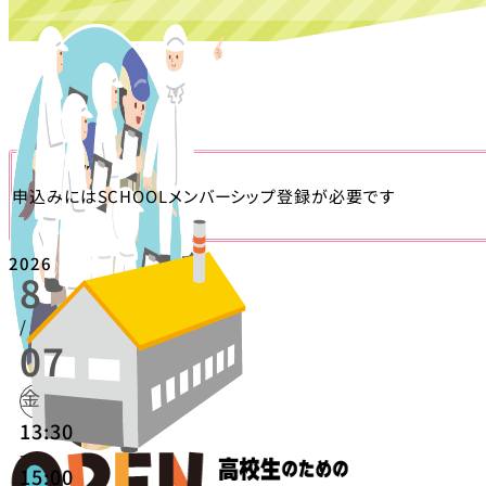
申込みにはSCHOOLメンバーシップ登録が必要です
2026
8
/
07
金
13:30
-
15:00