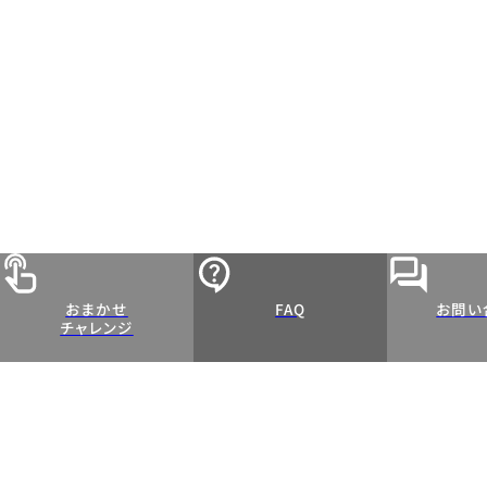
おまかせ
FAQ
お問い
チャレンジ