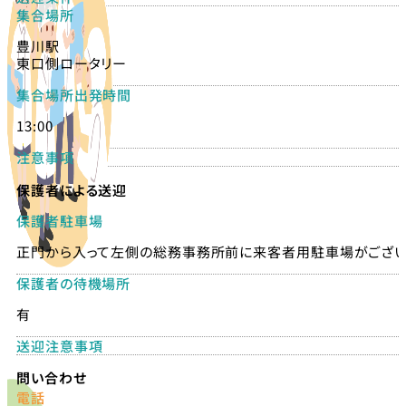
集合場所
豊川駅
東口側ロータリー
集合場所出発時間
13:00
注意事項
保護者による送迎
保護者駐車場
正門から入って左側の総務事務所前に来客者用駐車場がござ
保護者の待機場所
有
送迎注意事項
問い合わせ
電話