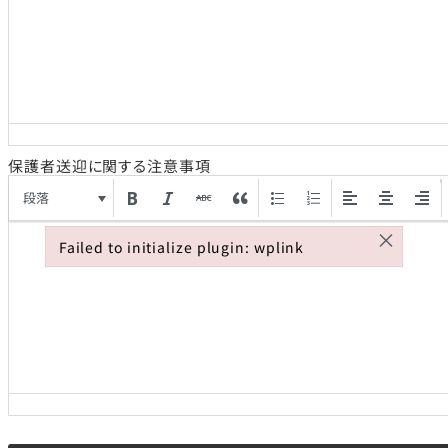
Failed to initialize plugin: wplink
保護者送迎に関する注意事項
段落
×
Failed to initialize plugin: wplink
Failed to initialize plugin: wplink