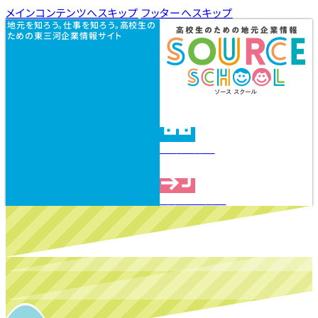
メインコンテンツへスキップ
フッターへスキップ
地元を知ろう。仕事を知ろう。高校生の
ための東三河企業情報サイト
企業を探す
見学会を探す