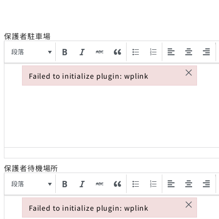
保護者駐車場
段落
×
Failed to initialize plugin: wplink
Failed to initialize plugin: wplink
保護者待機場所
段落
×
Failed to initialize plugin: wplink