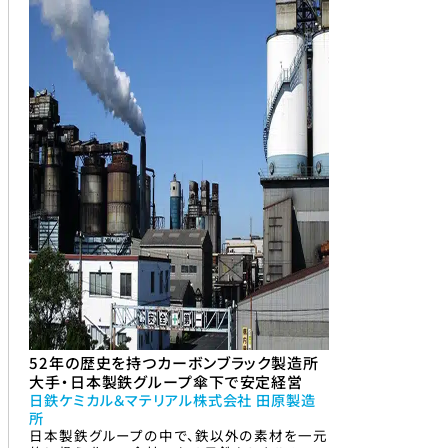
52年の歴史を持つカーボンブラック製造所
大手・日本製鉄グループ傘下で安定経営
日鉄ケミカル＆マテリアル株式会社 田原製造
所
日本製鉄グループの中で、鉄以外の素材を一元