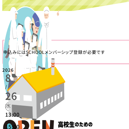
申込みにはSCHOOLメンバーシップ登録が必要です
2026
8
/
26
水
13:00
-
15:00