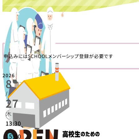
申込みにはSCHOOLメンバーシップ登録が必要です
2026
8
/
27
木
13:30
-
15:00