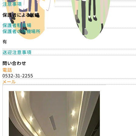
注意事項
保護者による送迎
保護者駐車場
保護者の待機場所
有
送迎注意事項
問い合わせ
電話
0532-31-2255
メール