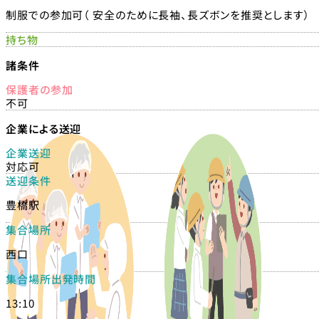
制服での参加可（ 安全のために長袖、長ズボンを推奨とします）
持ち物
諸条件
保護者の参加
不可
企業による送迎
企業送迎
対応可
送迎条件
豊橋駅
集合場所
西口
集合場所出発時間
13:10