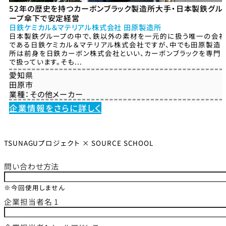
52年の歴史を持つカーボンブラック製造所大手・日本製鉄グル
ープ傘下で安定経営
日鉄ケミカル＆マテリアル株式会社 田原製造所
日本製鉄グループの中で、鉄以外の素材を一元的に扱う唯一の会
である日鉄ケミカル＆マテリアル株式会社ですが、中でも田原製造
所は前身を日鉄カーボン株式会社といい、カーボンブラックを専門
で扱っています。そも...
愛知県
田原市
業種：
その他メーカー
企業情報をさらに詳しく
TSUNAGUプロジェクト × SOURCE SCHOOL
問い合わせ方法
※今回使用しません
企業担当者名 1