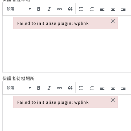
段落
×
Failed to initialize plugin: wplink
Failed to initialize plugin: wplink
保護者待機場所
段落
×
Failed to initialize plugin: wplink
Failed to initialize plugin: wplink