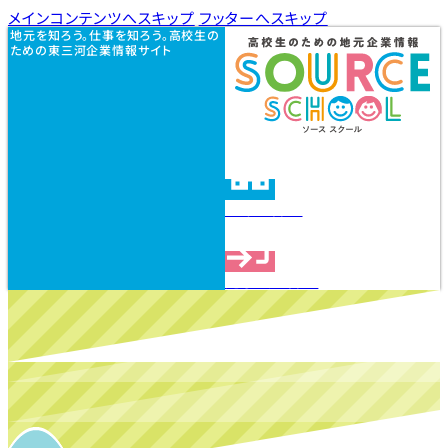
メインコンテンツへスキップ
フッターへスキップ
地元を知ろう。仕事を知ろう。高校生の
ための東三河企業情報サイト
企業を探す
見学会を探す