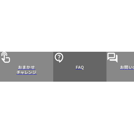
おまかせ
FAQ
お問い
チャレンジ