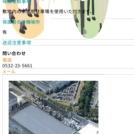
保護者駐車場
敷地内の来客用駐車場を使用いただきます。
保護者の待機場所
有
送迎注意事項
問い合わせ
電話
0532-23-5661
メール