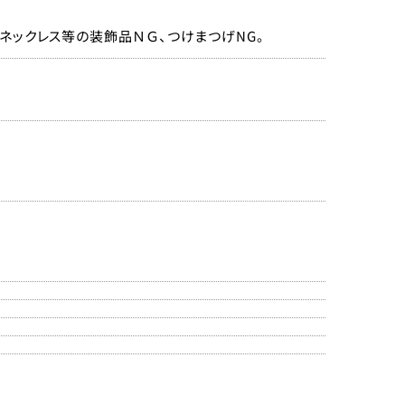
ネックレス等の装飾品ＮＧ、つけまつげNG。