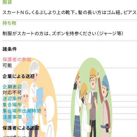
服装
スカートＮＧ。くるぶしより上の靴下。髪の長い方はゴム紐。ピアス
持ち物
制服がスカートの方は、ズボンを持参ください（ジャージ等）
諸条件
保護者の参加
可能
企業による送迎
企業送迎
対応不可
送迎条件
集合場所
集合場所出発時間
注意事項
保護者による送迎