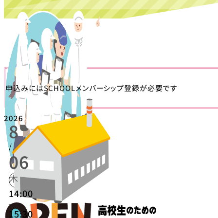
申込みにはSCHOOLメンバーシップ登録が必要です
2026
8
/
06
木
14:00
-
15:30