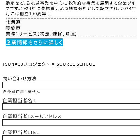
動産など、鉄軌道事業を中心に多角的な事業を展開する企業グル
プです。1924年に豊橋電気軌道株式会社として設立され、2024年3
月には創立100周年...
北海道
豊橋市
業種：
サービス（物流、運輸、倉庫）
企業情報をさらに詳しく
TSUNAGUプロジェクト × SOURCE SCHOOL
問い合わせ方法
※今回使用しません
企業担当者名 1
企業担当者1メールアドレス
企業担当者1TEL