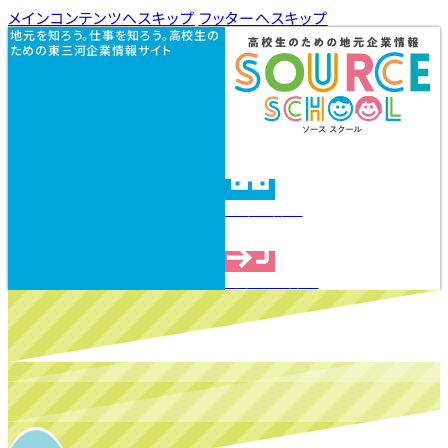
メインコンテンツへスキップ
フッターへスキップ
地元を知ろう。仕事を知ろう。高校生の
ための東三河企業情報サイト
企業を探す
見学会を探す