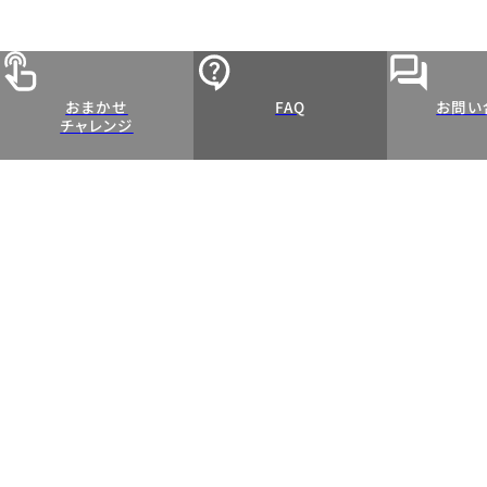
おまかせ
FAQ
お問い
チャレンジ