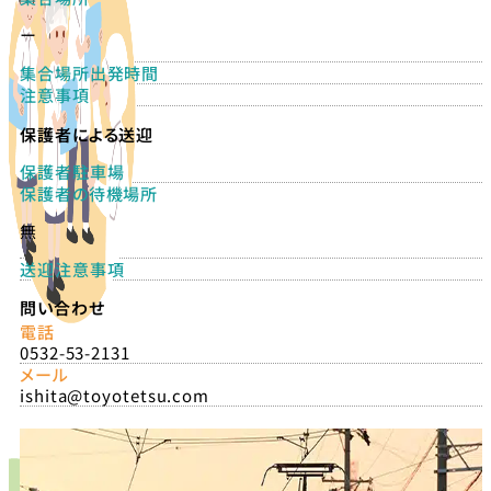
ー
集合場所出発時間
注意事項
保護者による送迎
保護者駐車場
保護者の待機場所
無
送迎注意事項
問い合わせ
電話
0532-53-2131
メール
ishita@toyotetsu.com