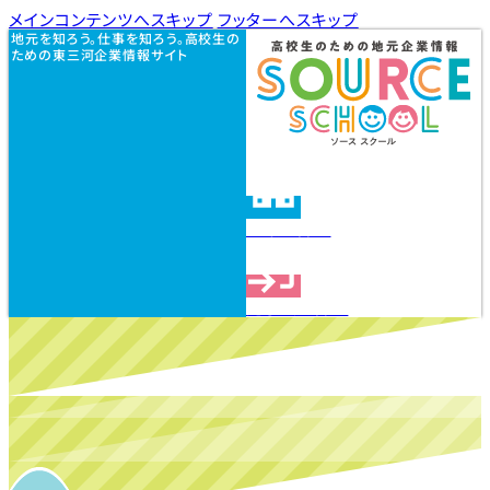
メインコンテンツへスキップ
フッターへスキップ
地元を知ろう。仕事を知ろう。高校生の
ための東三河企業情報サイト
企業を探す
見学会を探す