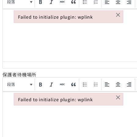
段落
×
Failed to initialize plugin: wplink
Failed to initialize plugin: wplink
保護者待機場所
段落
×
Failed to initialize plugin: wplink
Failed to initialize plugin: wplink