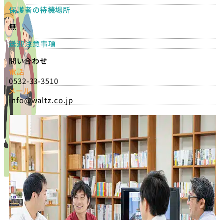
保護者の待機場所
無
送迎注意事項
問い合わせ
電話
0532-33-3510
メール
info@waltz.co.jp