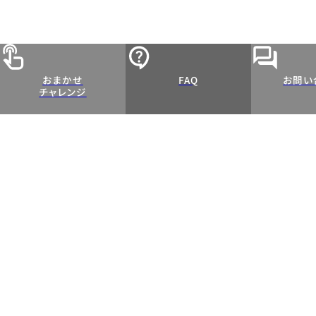
おまかせ
FAQ
お問い
チャレンジ