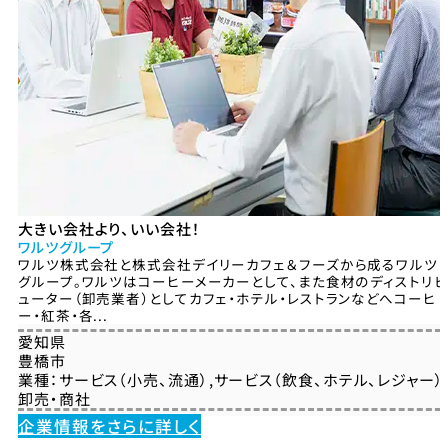
大きい会社より、いい会社！
ワルツグループ
ワルツ株式会社と株式会社デイリーカフェ＆フーズから成るワルツ
グループ。ワルツはコーヒーメーカーとして、また食材のディストリビ
ューター（卸売業者）としてカフェ・ホテル・レストランなどへコーヒ
ー・紅茶・各...
愛知県
豊橋市
業種：
サービス（小売、流通）
,
サービス（飲食、ホテル、レジャー）
卸売・商社
企業情報をさらに詳しく