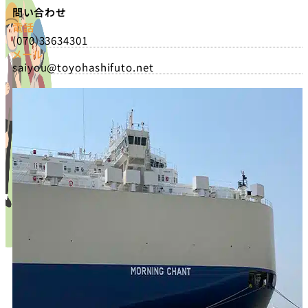
問い合わせ
電話
(070)33634301
メール
saiyou@toyohashifuto.net