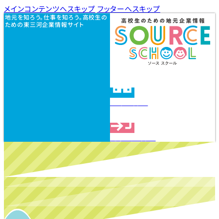
メインコンテンツへスキップ
フッターへスキップ
地元を知ろう。仕事を知ろう。高校生の
ための東三河企業情報サイト
企業を探す
見学会を探す