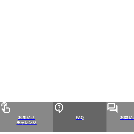
おまかせ
FAQ
お問い
チャレンジ