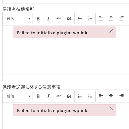
保護者待機場所
段落
×
Failed to initialize plugin: wplink
Failed to initialize plugin: wplink
保護者送迎に関する注意事項
段落
×
Failed to initialize plugin: wplink
Failed to initialize plugin: wplink